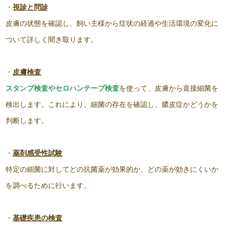
・
視診と問診
皮膚の状態を確認し、飼い主様から症状の経過や生活環境の変化に
ついて詳しく聞き取ります。
・
皮膚検査
スタンプ検査やセロハンテープ検査
を使って、皮膚から直接細菌を
検出します。これにより、細菌の存在を確認し、膿皮症かどうかを
判断します。
・
薬剤感受性試験
特定の細菌に対してどの抗菌薬が効果的か、どの薬が効きにくいか
を調べるために行います。
・
基礎疾患の検査