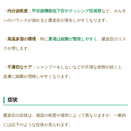
・
内分泌疾患
：
甲状腺機能低下症やクッシング症候群
など、ホルモ
ンのバランスが崩れると膿皮症が発生しやすくなります。
・
高温多湿の環境
：特に
夏場は細菌が繁殖しやすく
、膿皮症のリス
クが増します。
・
不適切なケア
：シャンプーをしないなどの不潔な状態が続くと、
皮膚に細菌が増殖しやすくなります。
症状
膿皮症の症状は、感染の程度や場所によって異なりますが、一般的
には以下のような症状が見られます。