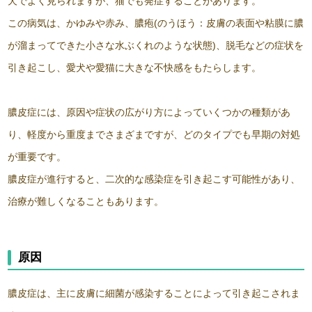
犬でよく見られますが、猫でも発症することがあります。
この病気は、かゆみや赤み、膿疱(のうほう：皮膚の表面や粘膜に膿
が溜まってできた小さな水ぶくれのような状態)、脱毛などの症状を
引き起こし、愛犬や愛猫に大きな不快感をもたらします。
膿皮症には、原因や症状の広がり方によっていくつかの種類があ
り、軽度から重度までさまざまですが、どのタイプでも早期の対処
が重要です。
膿皮症が進行すると、二次的な感染症を引き起こす可能性があり、
治療が難しくなることもあります。
原因
膿皮症は、主に皮膚に細菌が感染することによって引き起こされま