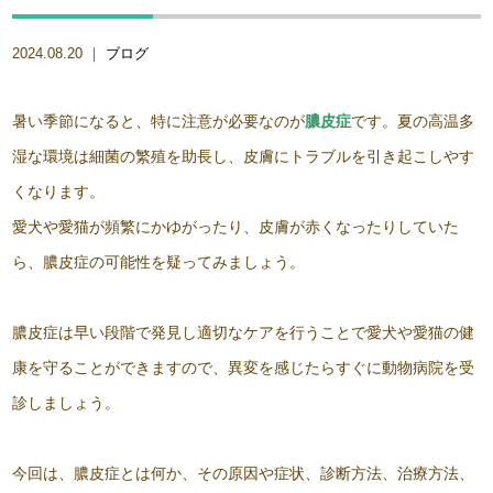
2024.08.20 ｜
ブログ
暑い季節になると、特に注意が必要なのが
膿皮症
です。夏の高温多
湿な環境は細菌の繁殖を助長し、皮膚にトラブルを引き起こしやす
くなります。
愛犬や愛猫が頻繁にかゆがったり、皮膚が赤くなったりしていた
ら、膿皮症の可能性を疑ってみましょう。
膿皮症は早い段階で発見し適切なケアを行うことで愛犬や愛猫の健
康を守ることができますので、異変を感じたらすぐに動物病院を受
診しましょう。
今回は、膿皮症とは何か、その原因や症状、診断方法、治療方法、