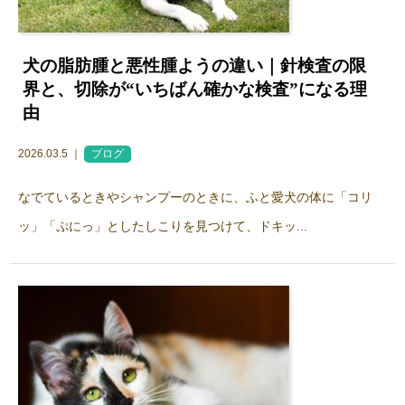
犬の脂肪腫と悪性腫ようの違い｜針検査の限
界と、切除が“いちばん確かな検査”になる理
由
2026.03.5 ｜
ブログ
なでているときやシャンプーのときに、ふと愛犬の体に「コリ
ッ」「ぷにっ」としたしこりを見つけて、ドキッ...