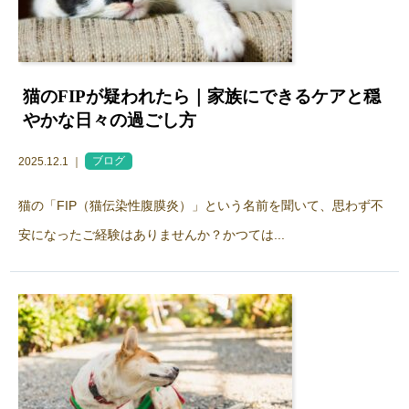
猫のFIPが疑われたら｜家族にできるケアと穏
やかな日々の過ごし方
2025.12.1 ｜
ブログ
猫の「FIP（猫伝染性腹膜炎）」という名前を聞いて、思わず不
安になったご経験はありませんか？かつては...