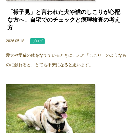
「様子見」と言われた犬や猫のしこりが心配
な方へ。自宅でのチェックと病理検査の考え
方
2026.05.18 ｜
ブログ
愛犬や愛猫の体をなでているときに、ふと「しこり」のようなも
のに触れると、とても不安になると思います。...