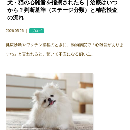
犬・猫の心雑音を指摘されたら｜治療はいつ
から？判断基準（ステージ分類）と精密検査
の流れ
2026.05.26 ｜
ブログ
健康診断やワクチン接種のときに、動物病院で「心雑音がありま
すね」と言われると、驚いて不安になる飼い主...