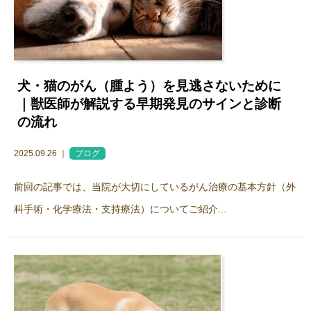
犬・猫のがん（腫よう）を見逃さないために
｜獣医師が解説する早期発見のサインと診断
の流れ
2025.09.26 ｜
ブログ
前回の記事では、当院が大切にしているがん治療の基本方針（外
科手術・化学療法・支持療法）についてご紹介...