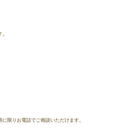
。
す。
時に限りお電話でご相談いただけます。