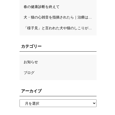
春の健康診断を終えて
犬・猫の心雑音を指摘されたら｜治療はいつから？判断基準（ステージ分類）と精密検査の流れ
「様子見」と言われた犬や猫のしこりが心配な方へ。自宅でのチェックと病理検査の考え方
カテゴリー
お知らせ
ブログ
受付・診療時間
アーカイブ