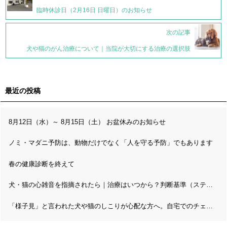
臨時休診日（2月16日 日曜日）のお知らせ
次の記事
犬や猫のがん治療について｜当院が大切にする治療の選択肢
最近の投稿
8月12日（水）～ 8月15日（土） お盆休みのお知らせ
ノミ・マダニ予防は、動物だけでなく「人を守る予防」でもあります
春の健康診断を終えて
犬・猫の心雑音を指摘されたら｜治療はいつから？判断基準（ステージ分類）と精密検査の流れ
「様子見」と言われた犬や猫のしこりが心配な方へ。自宅でのチェックと病理検査の考え方