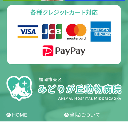
受付・診療時間
HOME
当院について
院長紹介