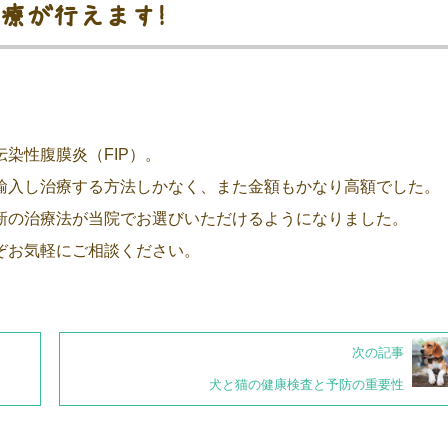
治療が行えます！
染性腹膜炎（FIP）。
輸入し治療する方法しかなく、また金額もかなり高額でした。
新の治療法が当院でお選びいただけるようになりました。
ぞお気軽にご相談ください。
次の記事
犬と猫の健康検査と予防の重要性