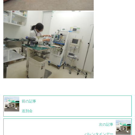
前の記事
送別会
次の記事
バレンタインデー