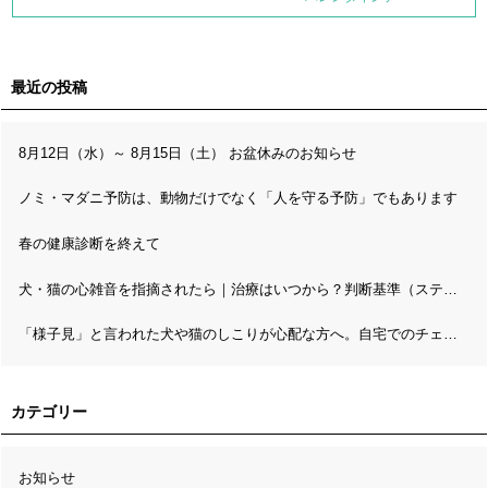
最近の投稿
8月12日（水）～ 8月15日（土） お盆休みのお知らせ
ノミ・マダニ予防は、動物だけでなく「人を守る予防」でもあります
春の健康診断を終えて
犬・猫の心雑音を指摘されたら｜治療はいつから？判断基準（ステージ分類）と精密検査の流れ
「様子見」と言われた犬や猫のしこりが心配な方へ。自宅でのチェックと病理検査の考え方
カテゴリー
お知らせ