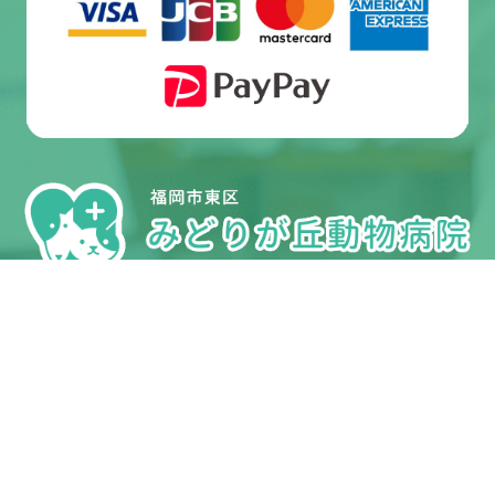
受付・診療時間
HOME
当院について
院長紹介
スタッフ紹介
施設紹介
オンライン受付