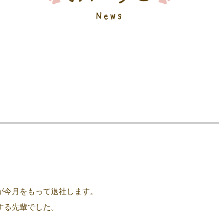
News
が今月をもって退社します。
する先輩でした。