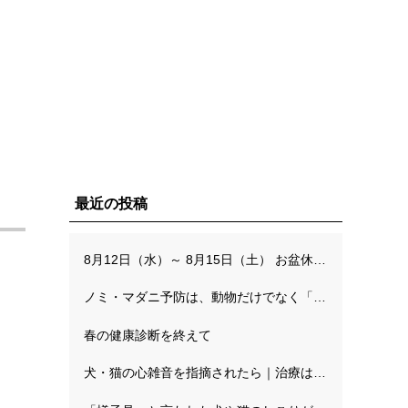
最近の投稿
8月12日（水）～ 8月15日（土） お盆休みのお知らせ
ノミ・マダニ予防は、動物だけでなく「人を守る予防」でもあります
春の健康診断を終えて
犬・猫の心雑音を指摘されたら｜治療はいつから？判断基準（ステージ分類）と精密検査の流れ