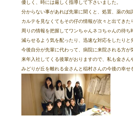
優しく、時には厳しく指導して下さいました。
分からない事があれば先輩に聞くと、処置、薬の知
カルテを見なくてもその仔の情報が次々と出てきた
周りの情報を把握してワンちゃんネコちゃんの待ち
減らせるよう気を配ったり、迅速な対応をしたりと
今後自分が先輩に代わって、病院に来院される方が
来年入社してくる後輩がおりますので、私も金さん
みどりが丘を離れる金さんと稲村さんの今後の幸せ