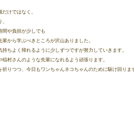
識だけではなく、
り、
時間や負担が少しでも
先輩から学ぶべきところが沢山ありました。
気持ちよく帰れるように少しずつですが努力していきます。
や稲村さんのような先輩になれるよう頑張ります。
を祈りつつ、今日もワンちゃんネコちゃんのために駆け回りま