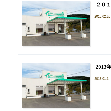
２０
2013.02.2
...
201
2013.01.1
...