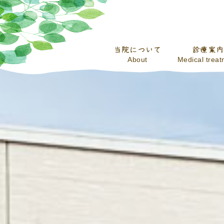
当院について
診療案内
About
Medical trea