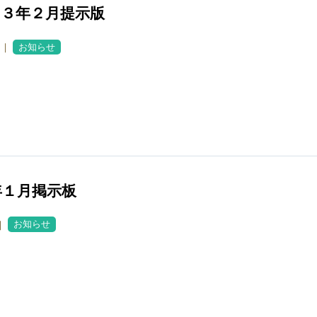
１３年２月提示版
0 ｜
お知らせ
3年１月掲示板
 ｜
お知らせ