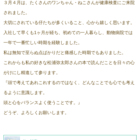
３月４月は、たくさんのワンちゃん・ねこさんが健康検査にご来院
されました。
大切にされている仔たちが多くいること、心から嬉しく思います。
入社して早くも1ヶ月が経ち、初めての一人暮らし、動物病院では
一年で一番忙しい時期を経験しました。
私は無知で至らぬ点ばかりだと痛感した時期でもありました。
これからも私の好きな松浦弥太郎さんの本で読んだことを日々の心
がけにし精進して参ります。
『頭で考えてあれこれするのではなく、どんなことでも心でも考え
るように意識します。
頭と心をバランスよく使うことです。』
どうぞ、よろしくお願いします。