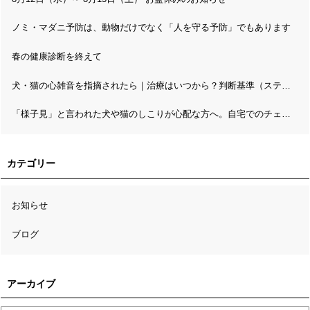
ノミ・マダニ予防は、動物だけでなく「人を守る予防」でもあります
春の健康診断を終えて
犬・猫の心雑音を指摘されたら｜治療はいつから？判断基準（ステージ分類）と精密検査の流れ
「様子見」と言われた犬や猫のしこりが心配な方へ。自宅でのチェックと病理検査の考え方
カテゴリー
お知らせ
ブログ
アーカイブ