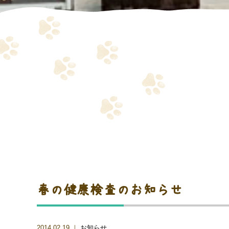
春の健康検査のお知らせ
2014.02.19 ｜
お知らせ