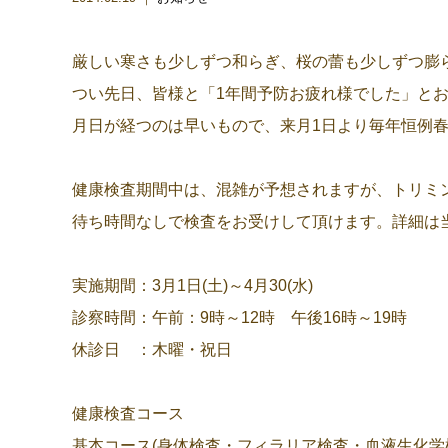
厳しい寒さも少しずつ和らぎ、桜の蕾も少しずつ膨
つい先日、皆様と「1年間予防お疲れ様でした」と
月日が経つのは早いもので、来月1日より毎年恒例
健康検査期間中は、混雑が予想されますが、トリミ
待ち時間なしで検査をお受けして頂けます。詳細は
実施期間：3月1日(土)～4月30(水)
診察時間：午前：9時～12時 午後16時～19時
休診日 ：木曜・祝日
健康検査コース
基本コース(身体検査・フィラリア検査・血液生化学