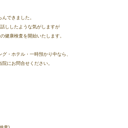
らんできました。
お話ししたような気がしますが
春の健康検査を開始いたします。
ング・ホテル・一時預かり中なら、
当院にお問合せください。
検査)