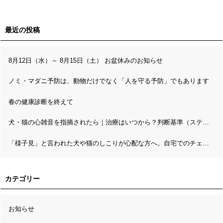
最近の投稿
8月12日（水）～ 8月15日（土） お盆休みのお知らせ
ノミ・マダニ予防は、動物だけでなく「人を守る予防」でもあります
春の健康診断を終えて
犬・猫の心雑音を指摘されたら｜治療はいつから？判断基準（ステージ分類）と精密検査の流れ
「様子見」と言われた犬や猫のしこりが心配な方へ。自宅でのチェックと病理検査の考え方
カテゴリー
お知らせ